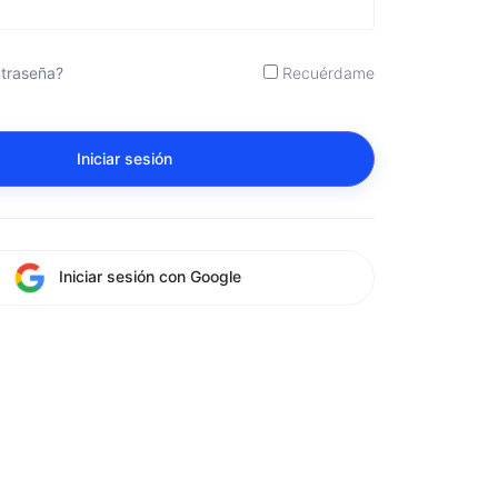
ntraseña?
Recuérdame
Iniciar sesión
Iniciar sesión con Google